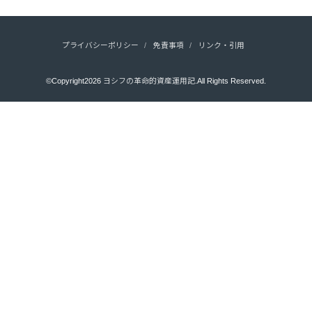
プライバシーポリシー
免責事項
リンク・引用
©Copyright2026
ヨシフの革命的資産運用記
.All Rights Reserved.