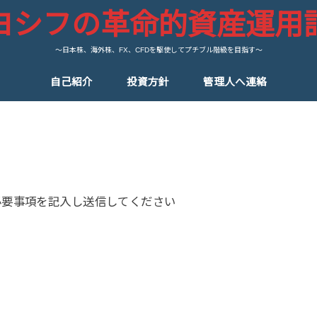
ヨシフの革命的資産運用
～日本株、海外株、FX、CFDを駆使してプチブル階級を目指す～
自己紹介
投資方針
管理人へ連絡
必要事項を記入し送信してください