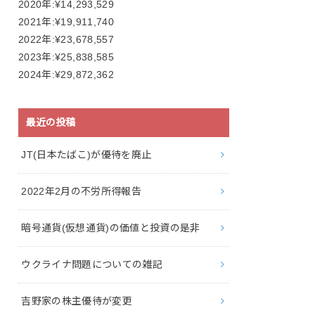
2020年:¥14,293,529
2021年:¥19,911,740
2022年:¥23,678,557
2023年:¥25,838,585
2024年:¥29,872,362
最近の投稿
JT(日本たばこ)が優待を廃止
2022年2月の不労所得報告
暗号通貨(仮想通貨)の価値と投資の是非
ウクライナ問題についての雑記
吉野家の株主優待が変更