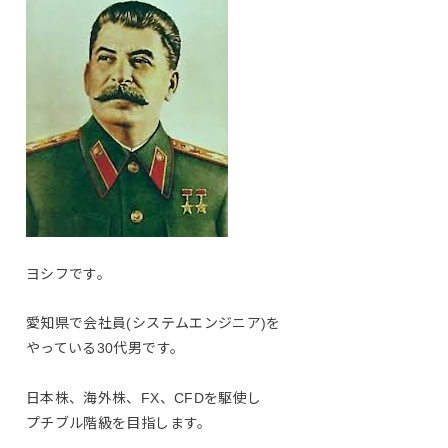
ヨシフです。
愛知県で会社員(システムエンジニア)を
やっている30代男です。
日本株、海外株、FX、CFDを駆使し
プチブル階級を目指します。