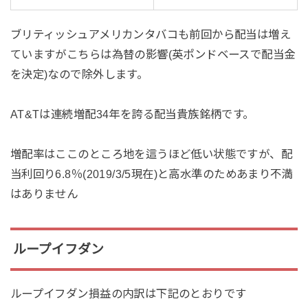
ブリティッシュアメリカンタバコも前回から配当は増え
ていますがこちらは為替の影響(英ポンドベースで配当金
を決定)なので除外します。
AT&Tは連続増配34年を誇る配当貴族銘柄です。
増配率はここのところ地を這うほど低い状態ですが、配
当利回り6.8％(2019/3/5現在)と高水準のためあまり不満
はありません
ループイフダン
ループイフダン損益の内訳は下記のとおりです