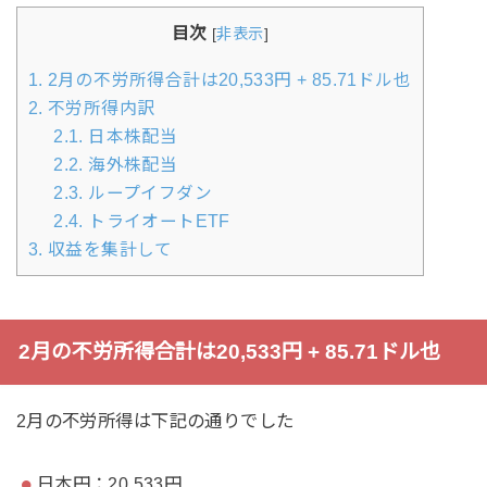
目次
[
非表示
]
1.
2月の不労所得合計は20,533円 + 85.71ドル也
2.
不労所得内訳
2.1.
日本株配当
2.2.
海外株配当
2.3.
ループイフダン
2.4.
トライオートETF
3.
収益を集計して
2月の不労所得合計は20,533円 + 85.71ドル也
2月の不労所得は下記の通りでした
日本円：20,533円