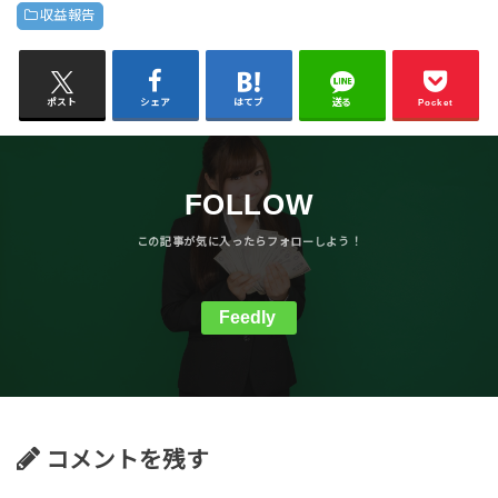
収益報告
ポスト
シェア
はてブ
送る
Pocket
FOLLOW
Feedly
コメントを残す