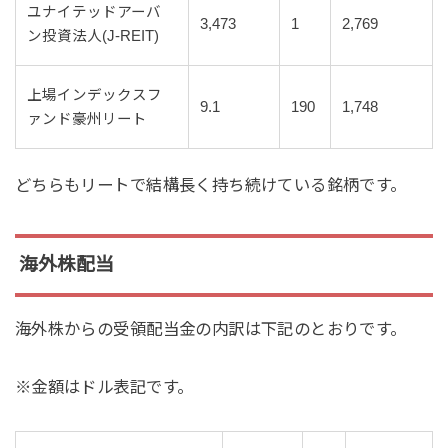
ユナイテッドアーバ
3,473
1
2,769
ン投資法人(J-REIT)
上場インデックスフ
9.1
190
1,748
ァンド豪州リート
どちらもリートで結構長く持ち続けている銘柄です。
海外株配当
海外株からの受領配当金の内訳は下記のとおりです。
※金額はドル表記です。