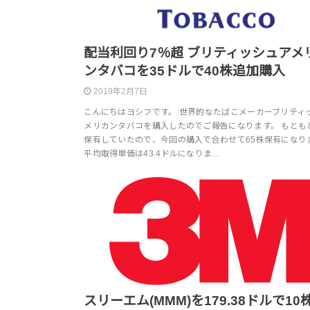
配当利回り7％超 ブリティッシュアメ
ンタバコを35ドルで40株追加購入
2019年2月7日
こんにちはヨシフです。 世界的なたばこメーカーブリティ
メリカンタバコを購入したのでご報告になります。 もともと
保有していたので、今回の購入で合わせて65株保有になり
平均取得単価は43.4ドルになりま…
スリーエム(MMM)を179.38ドルで10