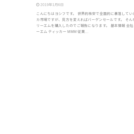
2019年1月6日
こんにちはヨシフです。 世界的株安で全面的に暴落してい
カ市場ですが、見方を変えればバーゲンセールです。 そん
リーエムを購入したのでご報告になります。 基本情報 会社
ーエム ティッカー MMM 従業…