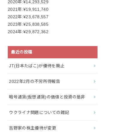
2020年:¥14,293,529
2021年:¥19,911,740
2022年:¥23,678,557
2023年:¥25,838,585
2024年:¥29,872,362
最近の投稿
JT(日本たばこ)が優待を廃止
2022年2月の不労所得報告
暗号通貨(仮想通貨)の価値と投資の是非
ウクライナ問題についての雑記
吉野家の株主優待が変更