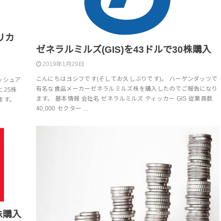
リカ
ゼネラルミルズ(GIS)を43ドルで30株購入
2019年1月29日
こんにちはヨシフです(そしてお久しぶりです)。 ハーゲンダッツで
ッシュア
有名な食品メーカーゼネラルミルズ株を購入したのでご報告になり
25株
ます。 基本情報 会社名 ゼネラルミルズ ティッカー GIS 従業員数
ます。
40,000 セクター …
株購入