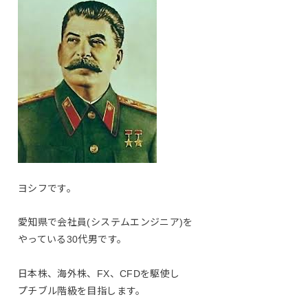
ヨシフです。
愛知県で会社員(システムエンジニア)を
やっている30代男です。
日本株、海外株、FX、CFDを駆使し
プチブル階級を目指します。