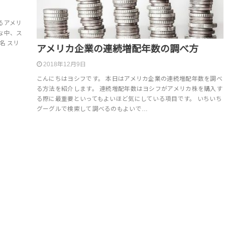
るアメリ
な中、ス
名 スリ
アメリカ企業の連続増配年数の調べ方
2018年12月9日
こんにちはヨシフです。 本日はアメリカ企業の連続増配年数を調べ
る方法を紹介します。 連続増配年数はヨシフがアメリカ株を購入す
る際に最重要といってもよいほど気にしている項目です。 いちいち
グーグルで検索して調べるのもよいで…