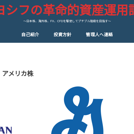
ヨシフの革命的資産運用
～日本株、海外株、FX、CFDを駆使してプチブル階級を目指す～
自己紹介
投資方針
管理人へ連絡
アメリカ株