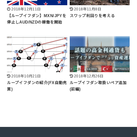
2018年12月11日
2018年11月8日
【ループイフダン】MXN/JPYを
スワップ利回りを考える
停止しAUD/NZDの稼働を開始
2018年10月21日
2018年12月26日
ループイフダンの紹介(FX自動売
ループイフダン取扱いペア追加
買)
(前編)