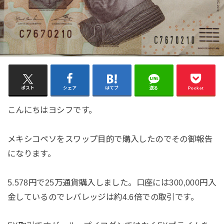
ポスト
シェア
はてブ
送る
Pocket
こんにちはヨシフです。
メキシコペソをスワップ目的で購入したのでその御報告
になります。
5.578円で25万通貨購入しました。口座には300,000円入
金しているのでレバレッジは約4.6倍での取引です。