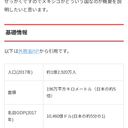
せっかくですのでメキシコがどういう国なのか概要を説
明したいと思います。
基礎情報
以下は
外務省HP
から引用です。
人口(2017年)
約1億2,920万人
196万平方キロメートル（日本の約5
面積
倍）
名目GDP(2017
10,460億ドル(日本の約5分の1)
年)