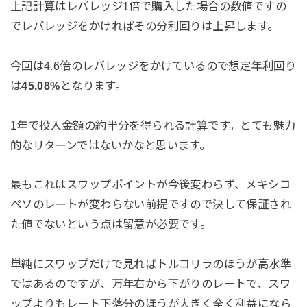
上記計算はレバレッジ1倍で購入した場合の数値ですの
でレバレッジをかければその分利回りは上昇します。
今回は4.6倍のレバレッジをかけているので想定年利回り
は
45.08%
となります。
1年で投入金額の約半分を得られる計算です。とても魅力
的なリターンではないかなと思います。
最もこれはスワップポイントが今後変わらず、メキシコ
ペソのレートが変わらない前提ですので決して保証され
た値でないという点は留意が必要です。
単純にスワップだけで見ればトルコリラのほうが高水準
ではあるのですが、万年右から下がりのレートで、スワ
ップよりもレート下落分のほうが大きく全く利益になら