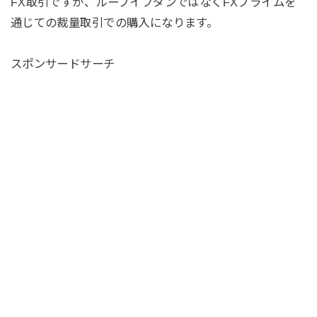
FX取引ですが、ループイフダンではなくFXプライムを
通じての裁量取引での購入になります。
スポンサードサーチ