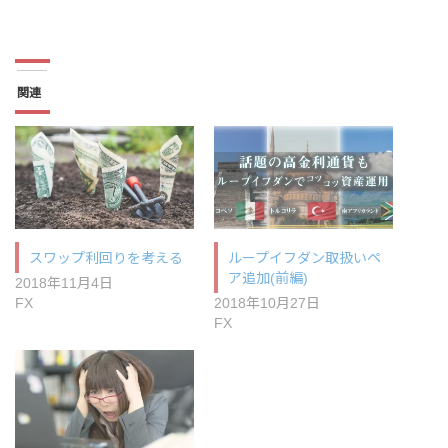
関連
スワップ利回りを考える
ループイフダン取扱いペ
ア追加(前編)
2018年11月4日
FX
2018年10月27日
FX