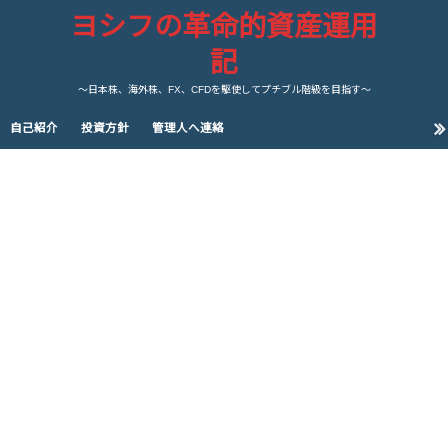
ヨシフの革命的資産運用
記
～日本株、海外株、FX、CFDを駆使してプチブル階級を目指す～
自己紹介
投資方針
管理人へ連絡